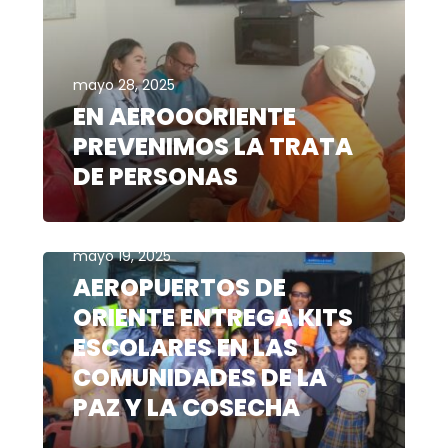
mayo 28, 2025
EN AEROOORIENTE
PREVENIMOS LA TRATA
DE PERSONAS
mayo 19, 2025
AEROPUERTOS DE
ORIENTE ENTREGA KITS
ESCOLARES EN LAS
COMUNIDADES DE LA
PAZ Y LA COSECHA