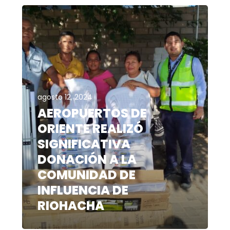
agosto 12, 2024
AEROPUERTOS DE
ORIENTE REALIZÓ
SIGNIFICATIVA
DONACIÓN A LA
COMUNIDAD DE
INFLUENCIA DE
RIOHACHA