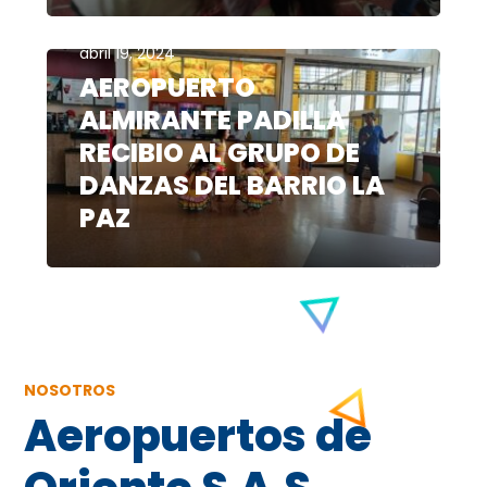
abril 19, 2024
AEROPUERTO
ALMIRANTE PADILLA
RECIBIO AL GRUPO DE
DANZAS DEL BARRIO LA
PAZ
NOSOTROS
Aeropuertos de