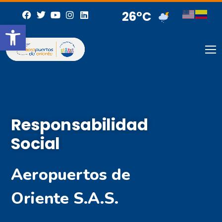
26°C
Abrir barra de herramientas
Responsabilidad
Social
Aeropuertos de
Oriente S.A.S.