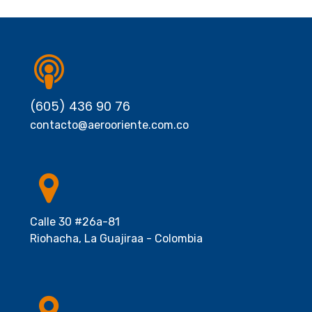
(605) 436 90 76
contacto@aerooriente.com.co
Calle 30 #26a-81
Riohacha, La Guajiraa - Colombia