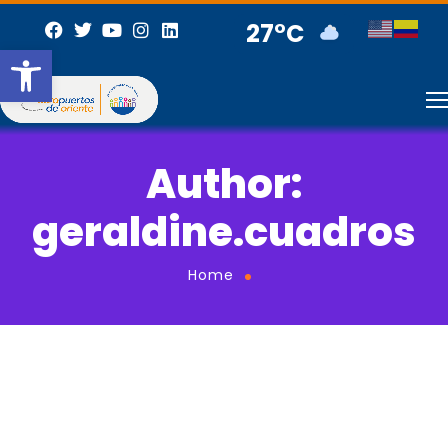
27°C
Abrir barra de herramientas
Author:
geraldine.cuadros
Home