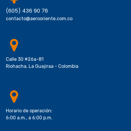
(605) 436 90 76
contacto@aerooriente.com.co
Calle 30 #26a-81
Riohacha, La Guajiraa - Colombia
Horario de operación:
6:00 a.m., a 6:00 p.m.