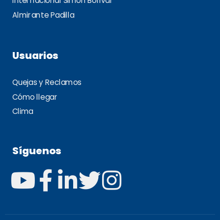
Internacional Simón Bolívar
Almirante Padilla
Usuarios
Quejas y Reclamos
Cómo llegar
Clima
Síguenos